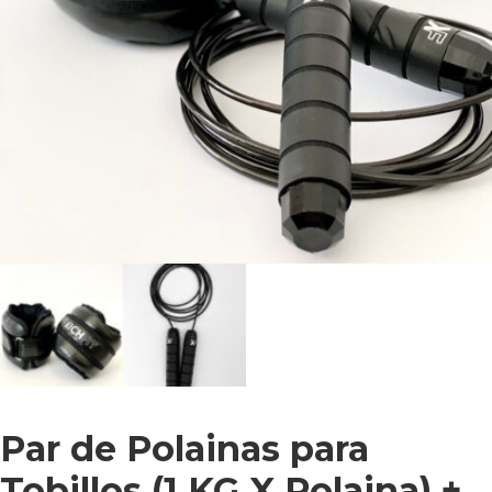
Par de Polainas para
Tobillos (1 KG X Polaina) +