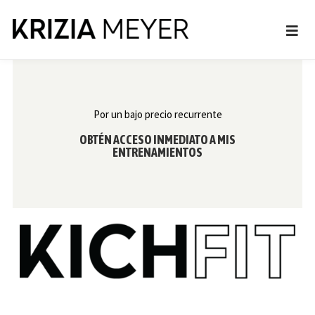
Por un bajo precio recurrente
OBTÉN ACCESO INMEDIATO A MIS
ENTRENAMIENTOS